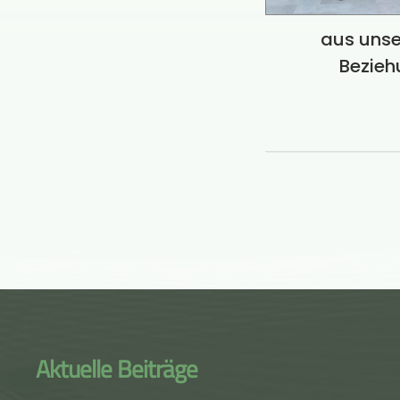
aus unser
Bezieh
Aktuelle Beiträge