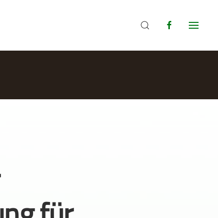
ung für