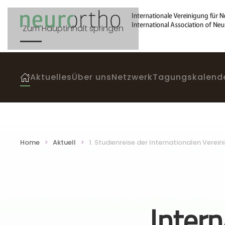
Zum Hauptinhalt springen
Aktuelles
Über uns
Netzwerk
Tagungskalend
Home
Aktuell
1. Studienreise der Internationalen Vere
Intern